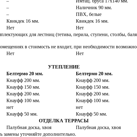
–
Имтац. бруса 17х140 мм.
–
Наличник 90 мм.
–
ПВХ, белые
Квикдек 16 мм.
Квикдек 16 мм.
Нет
Нет
мплектующих для лестниц (тетива, перила, ступени, столбы, бал
 помещениях в стоимость не входит, при необходимости возможно
Нет
Нет
УТЕПЛЕНИЕ
Белтермо 20 мм.
Белтермо 20 мм.
Кнауфф 200 мм.
Кнауфф 200 мм.
Кнауфф 150 мм.
Кнауфф 150 мм.
Кнауфф 200 мм.
Кнауфф 200 мм.
Кнауфф 100 мм.
Кнауфф 100 мм.
нет
нет
Кнауфф 50 мм.
Кнауфф 50 мм.
ОТДЕЛКА ТЕРРАСЫ
Палубная доска, хвоя
Палубная доска, хвоя
ь замены уточняйте дополнительно.