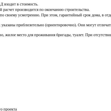
АД входит в стоимость.
й расчет производится по окончанию строительства.
по своему усмотрению. При этом, гарантийный срок дома, в отд
указаны приблизительно (ориентировочно). Они могут отличатьс
о, жилое место для проживания бригады, туалет. При отсутствии
го проекта