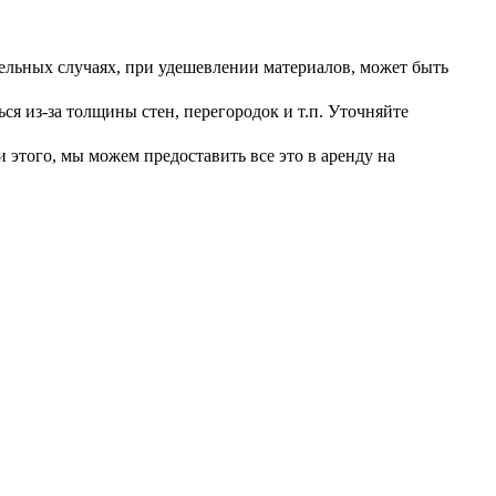
ельных случаях, при удешевлении материалов, может быть
я из-за толщины стен, перегородок и т.п. Уточняйте
 этого, мы можем предоставить все это в аренду на