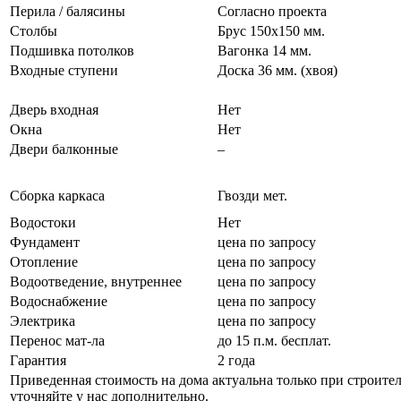
Перила / балясины
Согласно проекта
Cтолбы
Брус 150х150 мм.
Подшивка потолков
Вагонка 14 мм.
Входные ступени
Доска 36 мм. (хвоя)
Дверь входная
Нет
Окна
Нет
Двери балконные
–
Сборка каркаса
Гвозди мет.
Водостоки
Нет
Фундамент
цена по запросу
Отопление
цена по запросу
Водоотведение, внутреннее
цена по запросу
Водоснабжение
цена по запросу
Электрика
цена по запросу
Перенос мат-ла
до 15 п.м. бесплат.
Гарантия
2 года
Приведенная стоимость на дома актуальна только при строите
уточняйте у нас дополнительно.