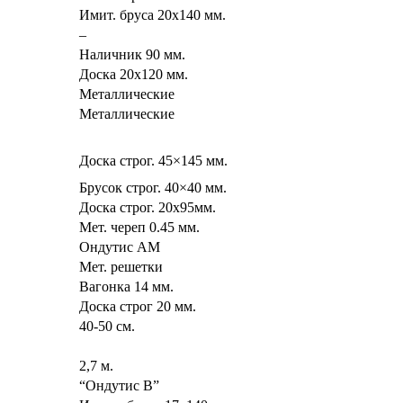
Имит. бруса 20х140 мм.
–
Наличник 90 мм.
Доска 20х120 мм.
Металлические
Металлические
Доска строг. 45×145 мм.
Брусок строг. 40×40 мм.
Доска строг. 20х95мм.
Мет. череп 0.45 мм.
Ондутис АМ
Мет. решетки
Вагонка 14 мм.
Доска строг 20 мм.
40-50 см.
2,7 м.
“Ондутис В”