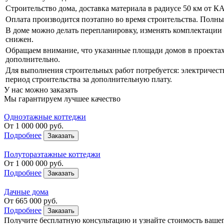
Строительство дома, доставка материала в радиусе 50 км от К
Оплата производится поэтапно во время строительства. Полны
В доме можно делать перепланировку, изменять комплектации 
снижен.
Обращаем внимание, что указанные площади домов в проектах 
дополнительно.
Для выполнения строительных работ потребуется: электричеств
период строительства за дополнительную плату.
У нас можно заказать
Мы гарантируем лучшее качество
Одноэтажные коттеджи
От
1 000 000
руб.
Подробнее
Заказать
Полутораэтажные коттеджи
От
1 000 000
руб.
Подробнее
Заказать
Дачные дома
От
665 000
руб.
Подробнее
Заказать
Получите бесплатную консультацию
и узнайте стоимость ваше