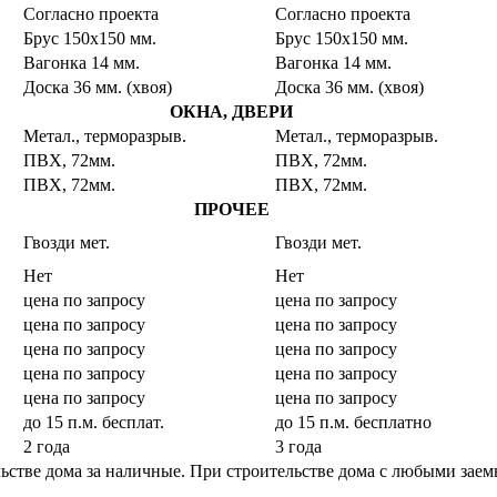
Согласно проекта
Согласно проекта
Брус 150х150 мм.
Брус 150х150 мм.
Вагонка 14 мм.
Вагонка 14 мм.
Доска 36 мм. (хвоя)
Доска 36 мм. (хвоя)
ОКНА, ДВЕРИ
Метал., терморазрыв.
Метал., терморазрыв.
ПВХ, 72мм.
ПВХ, 72мм.
ПВХ, 72мм.
ПВХ, 72мм.
ПРОЧЕЕ
Гвозди мет.
Гвозди мет.
Нет
Нет
цена по запросу
цена по запросу
цена по запросу
цена по запросу
цена по запросу
цена по запросу
цена по запросу
цена по запросу
цена по запросу
цена по запросу
до 15 п.м. бесплат.
до 15 п.м. бесплатно
2 года
3 года
льстве дома за наличные. При строительстве дома с любыми за