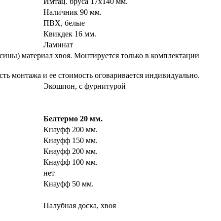
Имтац. бруса 17х140 мм.
Наличник 90 мм.
ПВХ, белые
Квикдек 16 мм.
Ламинат
ясины) материал хвоя. Монтируется только в комплектации
сть монтажа и ее стоимость оговаривается индивидуально.
Экошпон, с фурнитурой
Белтермо 20 мм.
Кнауфф 200 мм.
Кнауфф 150 мм.
Кнауфф 200 мм.
Кнауфф 100 мм.
нет
Кнауфф 50 мм.
Палубная доска, хвоя