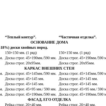
“Теплый контур”.
“Частичная отделка”.
ОСНОВАНИЕ ДОМА
2-18%) доски хвойных пород.
150×150 мм. (1 ряд)
150×150 мм. (1 ряд)
м.
Доска строг. 45×190мм./590 мм.
Доска строг. 45×190мм./590 
Доска строг. 20х95мм.
Доска строг. 20х95мм.
КАРКАС ВНЕШНИХ СТЕН
м.
Доска строг. 45×145мм./590 мм.
Доска строг. 45×145мм./590 
Доска строг. 45×145 мм.
Доска строг. 45×145 мм.
Доска строг. 45×145 мм.
Доска строг. 45×145 мм.
м.
Доска строг. 45×95 мм./ 590 мм.
Доска строг. 45×95 мм./ 590 
м.
Доска строг. 45×190мм./590 мм.
Доска строг. 45×190мм./590 
ФАСАД, ЕГО ОТДЕЛКА
Рейка строг. 20×40 мм.
Рейка строг. 20×40 мм.