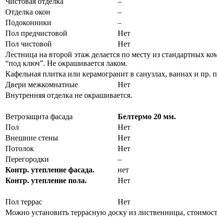
Чистовая отделка
–
Отделка окон
–
Подоконники
–
Пол предчистовой
Нет
Пол чистовой
Нет
Лестница на второй этаж делается по месту из стандартных ко
“под ключ”. Не окрашивается лаком.
Кафельная плитка или керамогранит в санузлах, ваннах и пр.
Двери межкомнатные
Нет
Внутренняя отделка не окрашивается.
Ветрозащита фасада
Белтермо 20 мм.
Пол
Нет
Внешние стены
Нет
Потолок
Нет
Перегородки
–
Контр. утепление фасада.
нет
Контр. утепление пола.
Нет
Пол террас
Нет
Можно установить террасную доску из лиственницы, стоимост