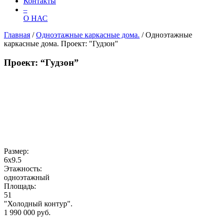
Контакты
–
О НАС
Главная
/
Одноэтажные каркасные дома.
/
Одноэтажные
каркасные дома. Проект: "Гудзон"
Проект: “Гудзон”
Размер:
6х9.5
Этажность:
одноэтажный
Площадь:
51
"Холодный контур".
1 990 000 руб.