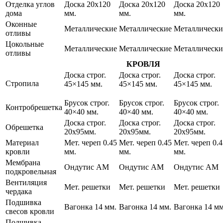
Отделка углов
Доска 20х120
Доска 20х120
Доска 20х120
дома
мм.
мм.
мм.
Оконные
Металлические
Металлические
Металлически
отливы
Цокольные
Металлические
Металлические
Металлически
отливы
КРОВЛЯ
Доска строг.
Доска строг.
Доска строг.
Стропила
45×145 мм.
45×145 мм.
45×145 мм.
Брусок строг.
Брусок строг.
Брусок строг.
Контробрешетка
40×40 мм.
40×40 мм.
40×40 мм.
Доска строг.
Доска строг.
Доска строг.
Обрешетка
20х95мм.
20х95мм.
20х95мм.
Материал
Мет. череп 0.45
Мет. череп 0.45
Мет. череп 0.4
кровли
мм.
мм.
мм.
Мембрана
Ондутис АМ
Ондутис АМ
Ондутис АМ
подкровельная
Вентиляция
Мет. решетки
Мет. решетки
Мет. решетки
чердака
Подшивка
Вагонка 14 мм.
Вагонка 14 мм.
Вагонка 14 мм
свесов кровли
Подшивка