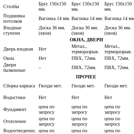
Брус 150х150
Брус 150х150
Брус 150х150
Cтолбы
мм.
мм.
мм.
Подшивка
Вагонка 14 мм.
Вагонка 14 мм.
Вагонка 14 мм
потолков
Входные
Доска 36 мм.
Доска 36 мм.
Доска 36 мм.
ступени
(хвоя)
(хвоя)
(хвоя)
ОКНА, ДВЕРИ
Метал.,
Метал.,
Дверь входная
Нет
терморазрыв.
терморазрыв.
Окна
Нет
ПВХ, 72мм.
ПВХ, 72мм.
Двери
–
ПВХ, 72мм.
ПВХ, 72мм.
балконные
ПРОЧЕЕ
Сборка каркаса
Гвозди мет.
Гвозди мет.
Гвозди мет.
Водостоки
Нет
Нет
Нет
цена по
цена по
цена по
Фундамент
запросу
запросу
запросу
цена по
цена по
цена по
Отопление
запросу
запросу
запросу
Водоотведение,
цена по
цена по
цена по