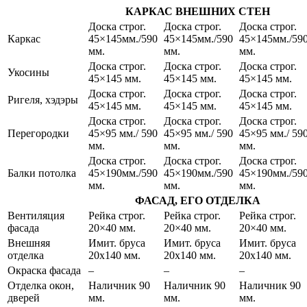
КАРКАС ВНЕШНИХ СТЕН
Доска строг.
Доска строг.
Доска строг.
Каркас
45×145мм./590
45×145мм./590
45×145мм./59
мм.
мм.
мм.
Доска строг.
Доска строг.
Доска строг.
Укосины
45×145 мм.
45×145 мм.
45×145 мм.
Доска строг.
Доска строг.
Доска строг.
Ригеля, хэдэры
45×145 мм.
45×145 мм.
45×145 мм.
Доска строг.
Доска строг.
Доска строг.
Перегородки
45×95 мм./ 590
45×95 мм./ 590
45×95 мм./ 59
мм.
мм.
мм.
Доска строг.
Доска строг.
Доска строг.
Балки потолка
45×190мм./590
45×190мм./590
45×190мм./59
мм.
мм.
мм.
ФАСАД, ЕГО ОТДЕЛКА
Вентиляция
Рейка строг.
Рейка строг.
Рейка строг.
фасада
20×40 мм.
20×40 мм.
20×40 мм.
Внешняя
Имит. бруса
Имит. бруса
Имит. бруса
отделка
20х140 мм.
20х140 мм.
20х140 мм.
Окраска фасада
–
–
–
Отделка окон,
Наличник 90
Наличник 90
Наличник 90
дверей
мм.
мм.
мм.