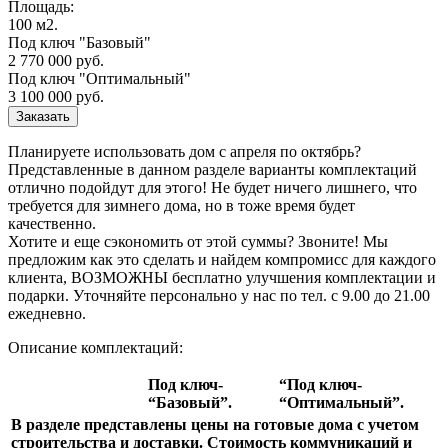
Площадь:
100 м2.
Под ключ "Базовый"
2 770 000 руб.
Под ключ "Оптимальный"
3 100 000
руб.
Заказать
Планируете использовать дом с апреля по октябрь?
Представленные в данном разделе варианты комплектаций
отлично подойдут для этого! Не будет ничего лишнего, что
требуется для зимнего дома, но в тоже время будет
качественно.
Хотите и еще сэкономить от этой суммы? Звоните! Мы
предложим как это сделать и найдем компромисс для каждого
клиента, ВОЗМОЖНЫ бесплатно улучшения комплектации и
подарки. Уточняйте персонально у нас по тел. с 9.00 до 21.00
ежедневно.
Описание комплектаций:
Под ключ-
“Под ключ-
“Базовый”.
“Оптимальный”.
В разделе представлены цены на готовые дома с учетом
строительства и доставки. Стоимость коммуникаций и