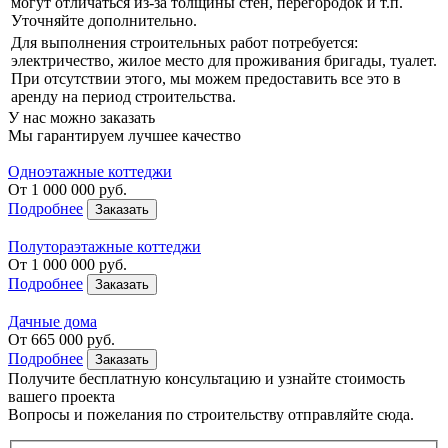
могут отличаться из-за толщины стен, перегородок и т.п.
Уточняйте дополнительно.
Для выполнения строительных работ потребуется:
электричество, жилое место для проживания бригады, туалет.
При отсутствии этого, мы можем предоставить все это в
аренду на период строительства.
У нас можно заказать
Мы гарантируем лучшее качество
Одноэтажные коттеджи
От
1 000 000
руб.
Подробнее
Заказать
Полутораэтажные коттеджи
От
1 000 000
руб.
Подробнее
Заказать
Дачные дома
От
665 000
руб.
Подробнее
Заказать
Получите бесплатную консультацию
и узнайте стоимость
вашего проекта
Вопросы и пожелания по строительству отправляйте сюда.