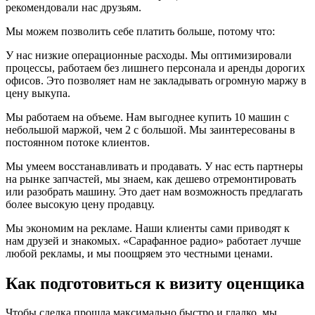
рекомендовали нас друзьям.
Мы можем позволить себе платить больше, потому что:
У нас низкие операционные расходы. Мы оптимизировали
процессы, работаем без лишнего персонала и аренды дорогих
офисов. Это позволяет нам не закладывать огромную маржу в
цену выкупа.
Мы работаем на объеме. Нам выгоднее купить 10 машин с
небольшой маржой, чем 2 с большой. Мы заинтересованы в
постоянном потоке клиентов.
Мы умеем восстанавливать и продавать. У нас есть партнеры
на рынке запчастей, мы знаем, как дешево отремонтировать
или разобрать машину. Это дает нам возможность предлагать
более высокую цену продавцу.
Мы экономим на рекламе. Наши клиенты сами приводят к
нам друзей и знакомых. «Сарафанное радио» работает лучше
любой рекламы, и мы поощряем это честными ценами.
Как подготовиться к визиту оценщика
Чтобы сделка прошла максимально быстро и гладко, мы