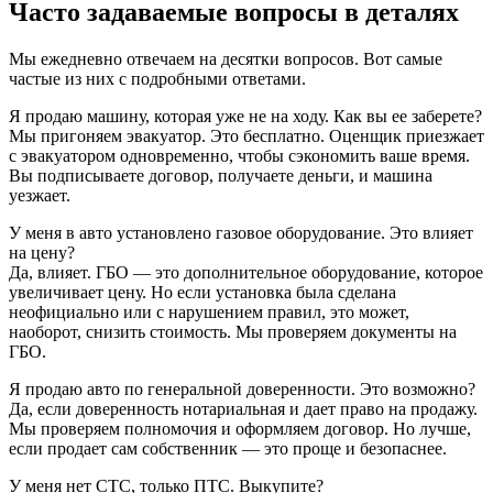
Часто задаваемые вопросы в деталях
Мы ежедневно отвечаем на десятки вопросов. Вот самые
частые из них с подробными ответами.
Я продаю машину, которая уже не на ходу. Как вы ее заберете?
Мы пригоняем эвакуатор. Это бесплатно. Оценщик приезжает
с эвакуатором одновременно, чтобы сэкономить ваше время.
Вы подписываете договор, получаете деньги, и машина
уезжает.
У меня в авто установлено газовое оборудование. Это влияет
на цену?
Да, влияет. ГБО — это дополнительное оборудование, которое
увеличивает цену. Но если установка была сделана
неофициально или с нарушением правил, это может,
наоборот, снизить стоимость. Мы проверяем документы на
ГБО.
Я продаю авто по генеральной доверенности. Это возможно?
Да, если доверенность нотариальная и дает право на продажу.
Мы проверяем полномочия и оформляем договор. Но лучше,
если продает сам собственник — это проще и безопаснее.
У меня нет СТС, только ПТС. Выкупите?