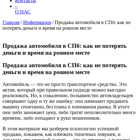
Контакты
–
О НАС
Главная
/
Информация
/
Продажа автомобиля в СПб: как не
потерять деньги и время на ровном месте
Продажа автомобиля в СПб: как не потерять
деньги и время на ровном месте
Продажа автомобиля в СПб: как не потерять
деньги и время на ровном месте
Автомобиль — это не просто транспортное средство. Это
актив, который при правильном подходе можно выгодно
реализовать. Но, к сожалению, большинство автовладельцев
совершают одну и ту же ошибку: они начинают продавать
машину спонтанно, без плана и понимания рынка. В итоге
они либо занижают цену, либо тратят непозволительно много
времени, либо попадают в руки мошенников.
В этом материале мы разберем психологию успешной
продажи, покажем, как избежать типичных ловушек, и
докажем, что срочный выкуп — это не страшно, а выгодно.