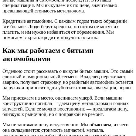
специализация. Мы выкупаем их по цене, значительно
превышающей стоимость металлолома.
Кредитные автомобили. С каждым годом таких обращений
все больше. Люди берут кредиты, но потом не могут их
платить, и им нужно избавиться от обременения. Мы
помогаем закрыть кредит и получить остаток.
Как мы работаем с битыми
автомобилями
Отдельно стоит рассказать о выкупе битых машин. Это самый
сложный и эмоциональный сегмент. Владелец переживает
аварию, получает страховку, но разбитый автомобиль остается
на руках и приносит одни убытки: стоянка, эвакуация, нервы.
Мы приезжаем на место, оцениваем ущерб. Если машина
конструктивно погибла — даем цену металлолома и годных
запчастей. Если ее можно восстановить — предлагаем цену,
близкую к рыночной, но с поправкой на ремонт.
Мы не занижаем цену искусственно. Мы объясняем, из чего
она складывается: стоимость запчастей, металла,
восстановительных работ. Вы видите прозрачный расчет и