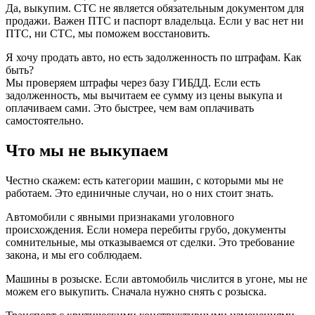
Да, выкупим. СТС не является обязательным документом для
продажи. Важен ПТС и паспорт владельца. Если у вас нет ни
ПТС, ни СТС, мы поможем восстановить.
Я хочу продать авто, но есть задолженность по штрафам. Как
быть?
Мы проверяем штрафы через базу ГИБДД. Если есть
задолженность, мы вычитаем ее сумму из цены выкупа и
оплачиваем сами. Это быстрее, чем вам оплачивать
самостоятельно.
Что мы не выкупаем
Честно скажем: есть категории машин, с которыми мы не
работаем. Это единичные случаи, но о них стоит знать.
Автомобили с явными признаками уголовного
происхождения. Если номера перебиты грубо, документы
сомнительные, мы отказываемся от сделки. Это требование
закона, и мы его соблюдаем.
Машины в розыске. Если автомобиль числится в угоне, мы не
можем его выкупить. Сначала нужно снять с розыска.