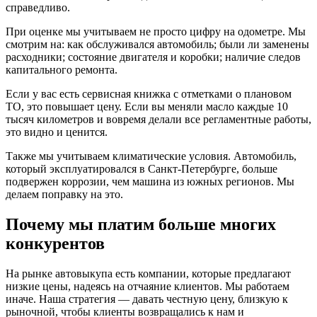
справедливо.
При оценке мы учитываем не просто цифру на одометре. Мы
смотрим на: как обслуживался автомобиль; были ли заменены
расходники; состояние двигателя и коробки; наличие следов
капитального ремонта.
Если у вас есть сервисная книжка с отметками о плановом
ТО, это повышает цену. Если вы меняли масло каждые 10
тысяч километров и вовремя делали все регламентные работы,
это видно и ценится.
Также мы учитываем климатические условия. Автомобиль,
который эксплуатировался в Санкт-Петербурге, больше
подвержен коррозии, чем машина из южных регионов. Мы
делаем поправку на это.
Почему мы платим больше многих
конкурентов
На рынке автовыкупа есть компании, которые предлагают
низкие цены, надеясь на отчаяние клиентов. Мы работаем
иначе. Наша стратегия — давать честную цену, близкую к
рыночной, чтобы клиенты возвращались к нам и