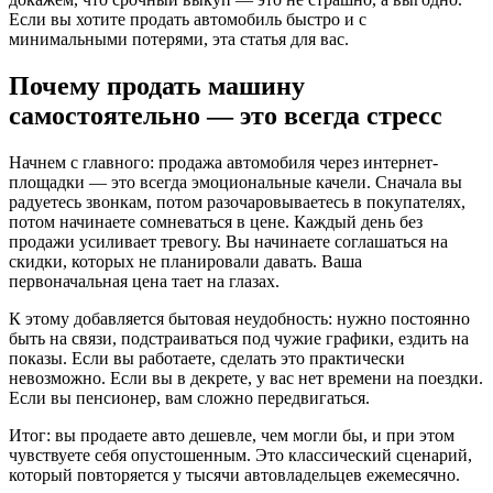
Если вы хотите продать автомобиль быстро и с
минимальными потерями, эта статья для вас.
Почему продать машину
самостоятельно — это всегда стресс
Начнем с главного: продажа автомобиля через интернет-
площадки — это всегда эмоциональные качели. Сначала вы
радуетесь звонкам, потом разочаровываетесь в покупателях,
потом начинаете сомневаться в цене. Каждый день без
продажи усиливает тревогу. Вы начинаете соглашаться на
скидки, которых не планировали давать. Ваша
первоначальная цена тает на глазах.
К этому добавляется бытовая неудобность: нужно постоянно
быть на связи, подстраиваться под чужие графики, ездить на
показы. Если вы работаете, сделать это практически
невозможно. Если вы в декрете, у вас нет времени на поездки.
Если вы пенсионер, вам сложно передвигаться.
Итог: вы продаете авто дешевле, чем могли бы, и при этом
чувствуете себя опустошенным. Это классический сценарий,
который повторяется у тысячи автовладельцев ежемесячно.