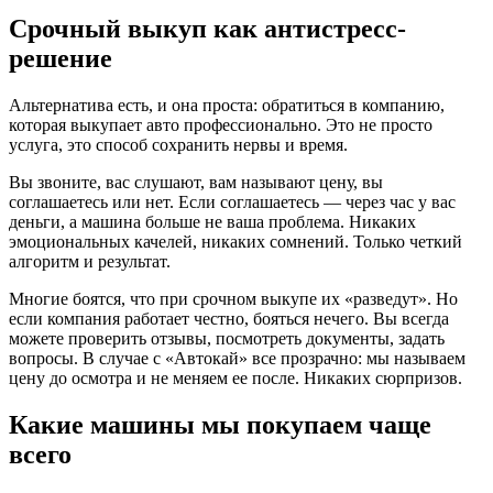
Срочный выкуп как антистресс-
решение
Альтернатива есть, и она проста: обратиться в компанию,
которая выкупает авто профессионально. Это не просто
услуга, это способ сохранить нервы и время.
Вы звоните, вас слушают, вам называют цену, вы
соглашаетесь или нет. Если соглашаетесь — через час у вас
деньги, а машина больше не ваша проблема. Никаких
эмоциональных качелей, никаких сомнений. Только четкий
алгоритм и результат.
Многие боятся, что при срочном выкупе их «разведут». Но
если компания работает честно, бояться нечего. Вы всегда
можете проверить отзывы, посмотреть документы, задать
вопросы. В случае с «Автокай» все прозрачно: мы называем
цену до осмотра и не меняем ее после. Никаких сюрпризов.
Какие машины мы покупаем чаще
всего