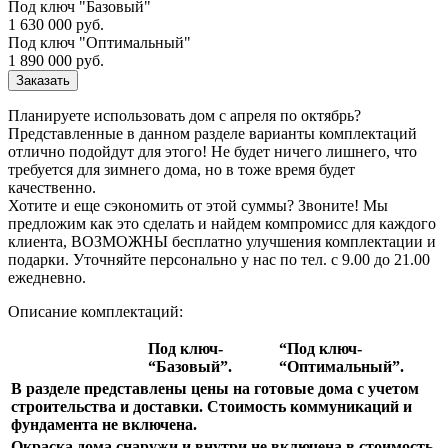
Под ключ "Базовый"
1 630 000 руб.
Под ключ "Оптимальный"
1 890 000 руб.
Заказать
Планируете использовать дом с апреля по октябрь?
Представленные в данном разделе варианты комплектаций
отлично подойдут для этого! Не будет ничего лишнего, что
требуется для зимнего дома, но в тоже время будет
качественно.
Хотите и еще сэкономить от этой суммы? Звоните! Мы
предложим как это сделать и найдем компромисс для каждого
клиента, ВОЗМОЖНЫ бесплатно улучшения комплектации и
подарки. Уточняйте персонально у нас по тел. с 9.00 до 21.00
ежедневно.
Описание комплектаций:
Под ключ-
“Под ключ-
“Базовый”.
“Оптимальный”.
В разделе представлены цены на готовые дома с учетом
строительства и доставки. Стоимость коммуникаций и
фундамента не включена.
Окраска дома снаружи и внутри не включена в стоимость