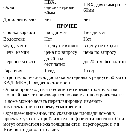
ПВХ,
ПВХ, двухкамерные
Окна
однокамерные
60мм.
60мм.
Дополнительно
нет
нет
ПРОЧЕЕ
Сборка каркаса
Гвозди мет.
Гвозди мет.
Водостоки
Нет
Нет
Фундамент
в цену не входит
в цену не входит
Печь- камин
цена по запросу
цена по запросу
до 20 п.м.
Перенос мат-ла
до 20 п.м. бесплатно
бесплатно
Гарантия
1 год
1 год
Строительство дома, доставка материала в радиусе 50 км от
КАД, МКАД входит в стоимость.
Оплата производится поэтапно во время строительства.
Полный расчет производится по окончанию строительства.
В доме можно делать перепланировку, изменять
комплектации по своему усмотрению.
Обращаем внимание, что указанные площади домов в
проектах указаны приблизительно (ориентировочно). Они
могут отличаться из-за толщины стен, перегородок и т.п.
Уточняйте дополнительно.