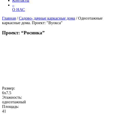
Контакты
–
О НАС
Главная
/
Садово- дачные каркасные дома
/
Одноэтажные
каркасные дома. Проект: "Вуокса"
Проект: “Росинка”
Размер:
6х7.5
Этажность:
одноэтажный
Площадь:
41